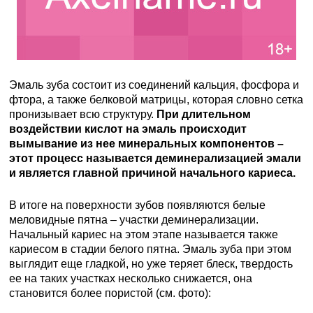
Эмаль зуба состоит из соединений кальция, фосфора и
фтора, а также белковой матрицы, которая словно сетка
пронизывает всю структуру.
При длительном
воздействии кислот на эмаль происходит
вымывание из нее минеральных компонентов –
этот процесс называется деминерализацией эмали
и является главной причиной начального кариеса.
В итоге на поверхности зубов появляются белые
меловидные пятна – участки деминерализации.
Начальный кариес на этом этапе называется также
кариесом в стадии белого пятна. Эмаль зуба при этом
выглядит еще гладкой, но уже теряет блеск, твердость
ее на таких участках несколько снижается, она
становится более пористой (см. фото):