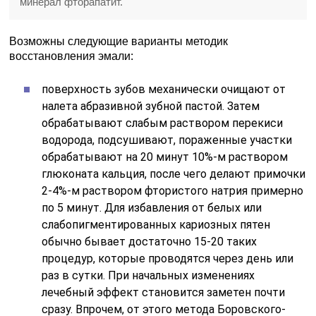
минерал фторапатит.
Возможны следующие варианты методик
восстановления эмали:
поверхность зубов механически очищают от
налета абразивной зубной пастой. Затем
обрабатывают слабым раствором перекиси
водорода, подсушивают, пораженные участки
обрабатывают на 20 минут 10%-м раствором
глюконата кальция, после чего делают примочки
2-4%-м раствором фтористого натрия примерно
по 5 минут. Для избавления от белых или
слабопигментированных кариозных пятен
обычно бывает достаточно 15-20 таких
процедур, которые проводятся через день или
раз в сутки. При начальных изменениях
лечебный эффект становится заметен почти
сразу. Впрочем, от этого метода Боровского-