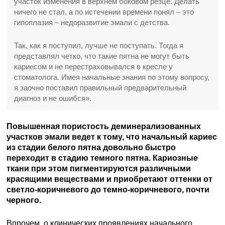
участок изменения в верхнем боковом резце. Делать
ничего не стал, а по истечении времени понял – это
гипоплазия – недоразвитие эмали с детства.
Так, как я поступил, лучше не поступать. Тогда я
представлял четко, что такие пятна не могут быть
кариесом и не перестраховывался в кресле у
стоматолога. Имея начальные знания по этому вопросу,
я заочно поставил правильный предварительный
диагноз и не ошибся».
Повышенная пористость деминерализованных
участков эмали ведет к тому, что начальный кариес
из стадии белого пятна довольно быстро
переходит в стадию темного пятна. Кариозные
ткани при этом пигментируются различными
красящими веществами и приобретают оттенки от
светло-коричневого до темно-коричневого, почти
черного.
Впрочем, о клинических проявлениях начального