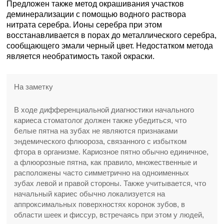
Предложен также метод окрашивания участков
деминерализации с помощью водного раствора
нитрата серебра. Ионы серебра при этом
восстанавливается в порах до металлического серебра,
сообщающего эмали черный цвет. Недостатком метода
является необратимость такой окраски.
На заметку
В ходе дифференциальной диагностики начального
кариеса стоматолог должен также убедиться, что
белые пятна на зубах не являются признаками
эндемического флюороза, связанного с избытком
фтора в организме. Кариозное пятно обычно единичное,
а флюорозные пятна, как правило, множественные и
расположены часто симметрично на одноименных
зубах левой и правой стороны. Также учитывается, что
начальный кариес обычно локализуется на
аппроксимальных поверхностях коронок зубов, в
области шеек и фиссур, встречаясь при этом у людей,