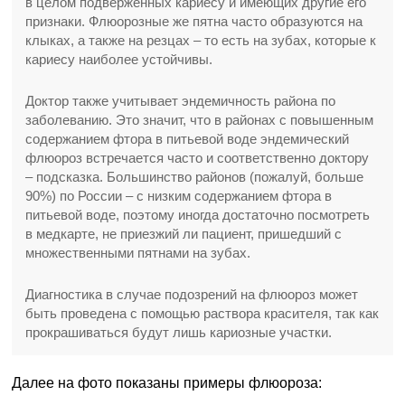
в целом подверженных кариесу и имеющих другие его
признаки. Флюорозные же пятна часто образуются на
клыках, а также на резцах – то есть на зубах, которые к
кариесу наиболее устойчивы.
Доктор также учитывает эндемичность района по
заболеванию. Это значит, что в районах с повышенным
содержанием фтора в питьевой воде эндемический
флюороз встречается часто и соответственно доктору
– подсказка. Большинство районов (пожалуй, больше
90%) по России – с низким содержанием фтора в
питьевой воде, поэтому иногда достаточно посмотреть
в медкарте, не приезжий ли пациент, пришедший с
множественными пятнами на зубах.
Диагностика в случае подозрений на флюороз может
быть проведена с помощью раствора красителя, так как
прокрашиваться будут лишь кариозные участки.
Далее на фото показаны примеры флюороза: