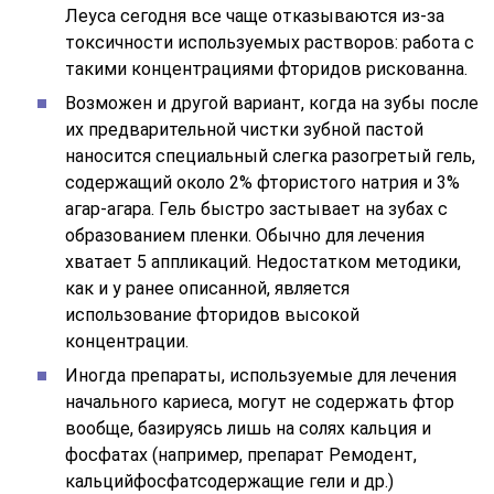
Леуса сегодня все чаще отказываются из-за
токсичности используемых растворов: работа с
такими концентрациями фторидов рискованна.
Возможен и другой вариант, когда на зубы после
их предварительной чистки зубной пастой
наносится специальный слегка разогретый гель,
содержащий около 2% фтористого натрия и 3%
агар-агара. Гель быстро застывает на зубах с
образованием пленки. Обычно для лечения
хватает 5 аппликаций. Недостатком методики,
как и у ранее описанной, является
использование фторидов высокой
концентрации.
Иногда препараты, используемые для лечения
начального кариеса, могут не содержать фтор
вообще, базируясь лишь на солях кальция и
фосфатах (например, препарат Ремодент,
кальцийфосфатсодержащие гели и др.)