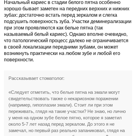
Начальный кариес в стадии белого пятна особенно
хорошо бывает заметен на передних верхних и нижних
зубах: достаточно встать перед зеркалом и слегка
подсушить поверхность зуба. Участки деминерализации
при этом проявляются как белые пятна (так
называемый белый кариес). Однако вполне очевидно,
что патологический процесс далеко не ограничивается
в своей локализации передними зубами, он может
возникнуть практически на любом зубе и любой его
поверхности.
Рассказывает стоматолог:
«Следует отметить, что белые пятна на эмали могут
свидетельствовать также о некариозном поражении
(например, гипоплазии эмали). Стоит ли при этом
переживать, глядя на такие участки? Не знаю, но лично
у меня на одном зубе белое пятно, которое я заметил
около 5-7 лет назад перед зеркалом. До этого я не
замечал, но первый раз реально запаниковал, глядя на