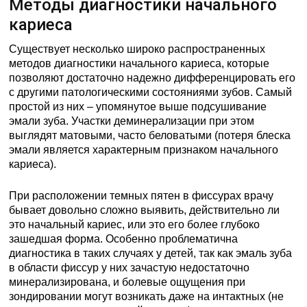
Методы диагностики начального
кариеса
Существует несколько широко распространенных
методов диагностики начального кариеса, которые
позволяют достаточно надежно дифференцировать его
с другими патологическими состояниями зубов. Самый
простой из них – упомянутое выше подсушивание
эмали зуба. Участки деминерализации при этом
выглядят матовыми, часто беловатыми (потеря блеска
эмали является характерным признаком начального
кариеса).
При расположении темных пятен в фиссурах врачу
бывает довольно сложно выявить, действительно ли
это начальный кариес, или это его более глубоко
зашедшая форма. Особенно проблематична
диагностика в таких случаях у детей, так как эмаль зуба
в области фиссур у них зачастую недостаточно
минерализирована, и болевые ощущения при
зондировании могут возникать даже на интактных (не