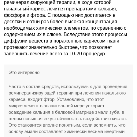
реминерализирующей терапии, в ходе которой
начальный кариес лечится препаратами кальция,
фосфора и фтора. С помощью них достигается в
десятки и сотни раз более высокая концентрация
необходимых химических элементов, по сравнению с
содержанием их в слюне. Вследствие этого процессы
диффузии веществ в пораженные кариесом ткани
протекают значительно быстрее, что позволяет
завершить лечение всего за 10-20 процедур.
Это интересно
Часто в состав средств, используемых для проведения
реминерализирующей терапии при лечении начального
кариеса, входит фтор. Установлено, что этот
микроэлемент в значительной мере ускоряет
осаждение кальция в белковой матрице эмали зуба, в
целом повышая ее устойчивость к воздействию кислот.
Это становится вполне понятным, если вспомнить, что
основу эмали составляет химически весьма инертный