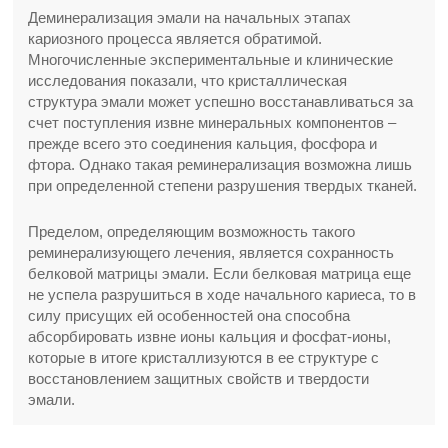
Деминерализация эмали на начальных этапах
кариозного процесса является обратимой.
Многочисленные экспериментальные и клинические
исследования показали, что кристаллическая
структура эмали может успешно восстанавливаться за
счет поступления извне минеральных компонентов –
прежде всего это соединения кальция, фосфора и
фтора. Однако такая реминерализация возможна лишь
при определенной степени разрушения твердых тканей.
Пределом, определяющим возможность такого
реминерализующего лечения, является сохранность
белковой матрицы эмали. Если белковая матрица еще
не успела разрушиться в ходе начального кариеса, то в
силу присущих ей особенностей она способна
абсорбировать извне ионы кальция и фосфат-ионы,
которые в итоге кристаллизуются в ее структуре с
восстановлением защитных свойств и твердости
эмали.