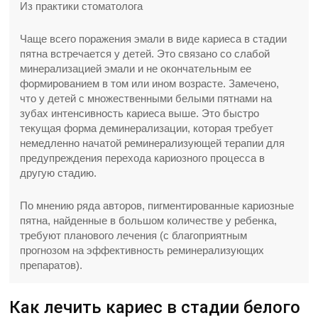
Из практики стоматолога
Чаще всего поражения эмали в виде кариеса в стадии
пятна встречается у детей. Это связано со слабой
минерализацией эмали и не окончательным ее
формированием в том или ином возрасте. Замечено,
что у детей с множественными белыми пятнами на
зубах интенсивность кариеса выше. Это быстро
текущая форма деминерализации, которая требует
немедленно начатой реминерализующей терапии для
предупреждения перехода кариозного процесса в
другую стадию.
По мнению ряда авторов, пигментированные кариозные
пятна, найденные в большом количестве у ребенка,
требуют планового лечения (с благоприятным
прогнозом на эффективность реминерализующих
препаратов).
Как лечить кариес в стадии белого