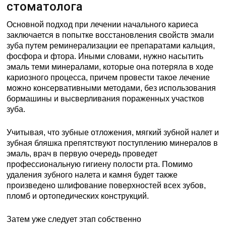
стоматолога
Основной подход при лечении начального кариеса
заключается в попытке восстановления свойств эмали
зуба путем реминерализации ее препаратами кальция,
фосфора и фтора. Иными словами, нужно насытить
эмаль теми минералами, которые она потеряла в ходе
кариозного процесса, причем провести такое лечение
можно консервативными методами, без использования
бормашины и высверливания пораженных участков
зуба.
Учитывая, что зубные отложения, мягкий зубной налет и
зубная бляшка препятствуют поступлению минералов в
эмаль, врач в первую очередь проведет
профессиональную гигиену полости рта. Помимо
удаления зубного налета и камня будет также
произведено шлифование поверхностей всех зубов,
пломб и ортопедических конструкций.
Затем уже следует этап собственно