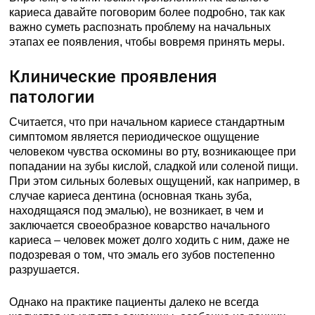
кариеса давайте поговорим более подробно, так как
важно суметь распознать проблему на начальных
этапах ее появления, чтобы вовремя принять меры.
Клинические проявления
патологии
Считается, что при начальном кариесе стандартным
симптомом является периодическое ощущение
человеком чувства оскомины во рту, возникающее при
попадании на зубы кислой, сладкой или соленой пищи.
При этом сильных болевых ощущений, как например, в
случае кариеса дентина (основная ткань зуба,
находящаяся под эмалью), не возникает, в чем и
заключается своеобразное коварство начального
кариеса – человек может долго ходить с ним, даже не
подозревая о том, что эмаль его зубов постепенно
разрушается.
Однако на практике пациенты далеко не всегда