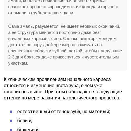
эмали, когда без появления начального кариеса
возникает процесс «проводимости» холода и горячего
от эмали в глубьлежащие ткани.
Сама эмаль, разумеется, не имеет нервных окончаний,
а ее структура меняется постоянно даже без
начальных кариозных зон. Однако некоторым людям
достаточно пару дней чрезмерно нажимать на
пришеечные области зубной щеткой, чтобы следующие
2-3 дня бояться даже прикоснуться к чувствительным
участкам.
К клиническим проявлениям начального кариеса
относится и изменение цвета зуба, о чем уже
говорилось выше. При этом наблюдаются следующие
оттенки по мере развития патологического процесса:
естественный оттенок зуба, но матовый;
белый;
бежевый;