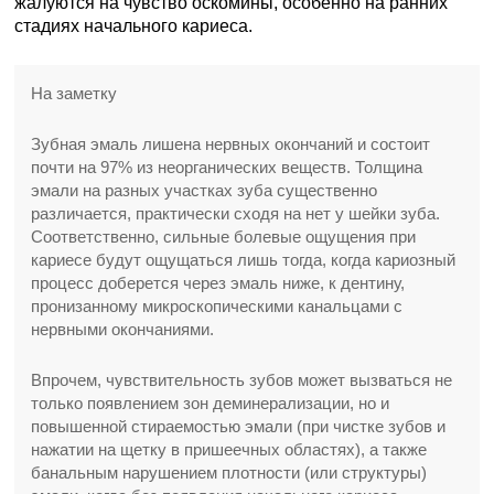
жалуются на чувство оскомины, особенно на ранних
стадиях начального кариеса.
На заметку
Зубная эмаль лишена нервных окончаний и состоит
почти на 97% из неорганических веществ. Толщина
эмали на разных участках зуба существенно
различается, практически сходя на нет у шейки зуба.
Соответственно, сильные болевые ощущения при
кариесе будут ощущаться лишь тогда, когда кариозный
процесс доберется через эмаль ниже, к дентину,
пронизанному микроскопическими канальцами с
нервными окончаниями.
Впрочем, чувствительность зубов может вызваться не
только появлением зон деминерализации, но и
повышенной стираемостью эмали (при чистке зубов и
нажатии на щетку в пришеечных областях), а также
банальным нарушением плотности (или структуры)