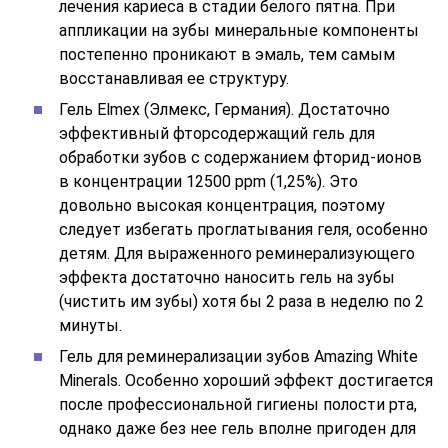
лечения кариеса в стадии белого пятна. При
аппликации на зубы минеральные компоненты
постепенно проникают в эмаль, тем самым
восстанавливая ее структуру.
Гель Elmex (Элмекс, Германия). Достаточно
эффективный фторсодержащий гель для
обработки зубов с содержанием фторид-ионов
в концентрации 12500 ppm (1,25%). Это
довольно высокая концентрация, поэтому
следует избегать проглатывания геля, особенно
детям. Для выраженного реминерализующего
эффекта достаточно наносить гель на зубы
(чистить им зубы) хотя бы 2 раза в неделю по 2
минуты.
Гель для реминерализации зубов Amazing White
Minerals. Особенно хороший эффект достигается
после профессиональной гигиены полости рта,
однако даже без нее гель вполне пригоден для