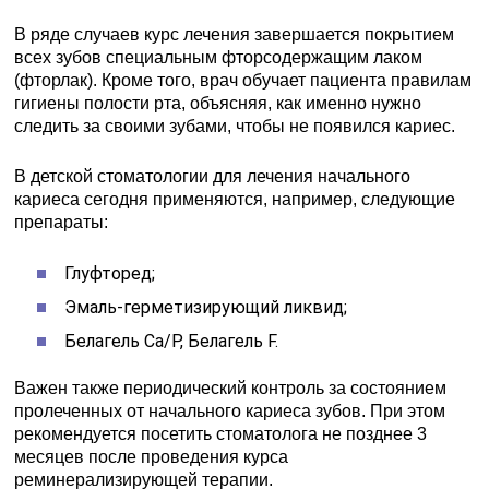
В ряде случаев курс лечения завершается покрытием
всех зубов специальным фторсодержащим лаком
(фторлак). Кроме того, врач обучает пациента правилам
гигиены полости рта, объясняя, как именно нужно
следить за своими зубами, чтобы не появился кариес.
В детской стоматологии для лечения начального
кариеса сегодня применяются, например, следующие
препараты:
Глуфторед;
Эмаль-герметизирующий ликвид;
Белагель Ca/P, Белагель F.
Важен также периодический контроль за состоянием
пролеченных от начального кариеса зубов. При этом
рекомендуется посетить стоматолога не позднее 3
месяцев после проведения курса
реминерализирующей терапии.