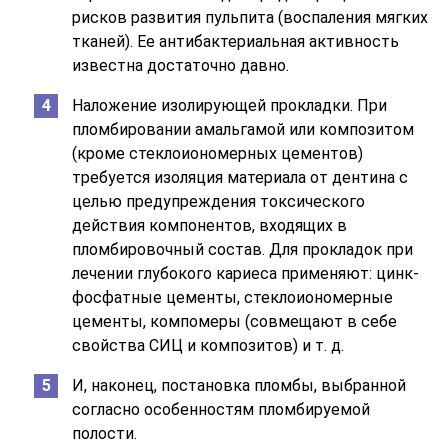
рисков развития пульпита (воспаления мягких
тканей). Ее антибактериальная активность
известна достаточно давно.
Наложение изолирующей прокладки. При
пломбировании амальгамой или композитом
(кроме стеклоиономерных цементов)
требуется изоляция материала от дентина с
целью предупреждения токсического
действия компонентов, входящих в
пломбировочный состав. Для прокладок при
лечении глубокого кариеса применяют: цинк-
фосфатные цементы, стеклоиономерные
цементы, компомеры (совмещают в себе
свойства СИЦ и композитов) и т. д.
И, наконец, постановка пломбы, выбранной
согласно особенностям пломбируемой
полости.