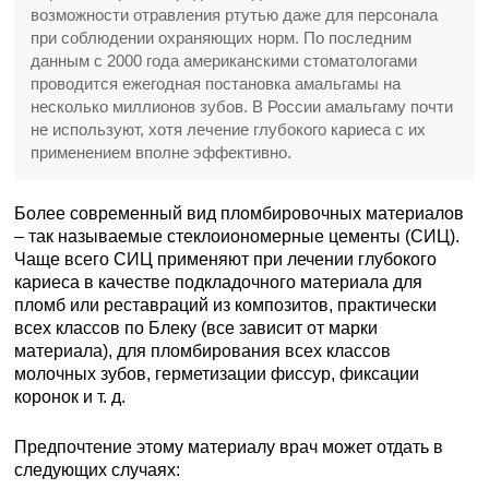
возможности отравления ртутью даже для персонала
при соблюдении охраняющих норм. По последним
данным с 2000 года американскими стоматологами
проводится ежегодная постановка амальгамы на
несколько миллионов зубов. В России амальгаму почти
не используют, хотя лечение глубокого кариеса с их
применением вполне эффективно.
Более современный вид пломбировочных материалов
– так называемые стеклоиономерные цементы (СИЦ).
Чаще всего СИЦ применяют при лечении глубокого
кариеса в качестве подкладочного материала для
пломб или реставраций из композитов, практически
всех классов по Блеку (все зависит от марки
материала), для пломбирования всех классов
молочных зубов, герметизации фиссур, фиксации
коронок и т. д.
Предпочтение этому материалу врач может отдать в
следующих случаях: