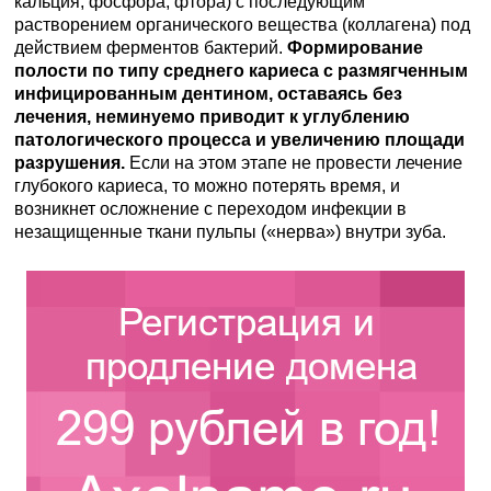
кальция, фосфора, фтора) с последующим
растворением органического вещества (коллагена) под
действием ферментов бактерий.
Формирование
полости по типу среднего кариеса с размягченным
инфицированным дентином, оставаясь без
лечения, неминуемо приводит к углублению
патологического процесса и увеличению площади
разрушения.
Если на этом этапе не провести лечение
глубокого кариеса, то можно потерять время, и
возникнет осложнение с переходом инфекции в
незащищенные ткани пульпы («нерва») внутри зуба.