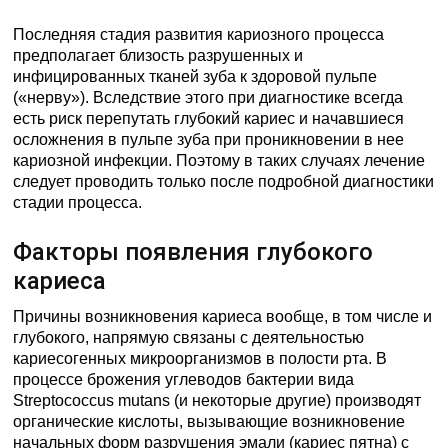
Последняя стадия развития кариозного процесса
предполагает близость разрушенных и
инфицированных тканей зуба к здоровой пульпе
(«нерву»). Вследствие этого при диагностике всегда
есть риск перепутать глубокий кариес и начавшиеся
осложнения в пульпе зуба при проникновении в нее
кариозной инфекции. Поэтому в таких случаях лечение
следует проводить только после подробной диагностики
стадии процесса.
Факторы появления глубокого
кариеса
Причины возникновения кариеса вообще, в том числе и
глубокого, напрямую связаны с деятельностью
кариесогенных микроорганизмов в полости рта. В
процессе брожения углеводов бактерии вида
Streptococcus mutans (и некоторые другие) производят
органические кислоты, вызывающие возникновение
начальных форм разрушения эмали (кариес пятна) с