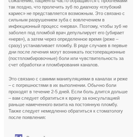
сожалению, пациенты часто обращаются с проблемами
так поздно, что пролечить зуб по диагнозу «глубокий
кариес» не представляется возможным. Это связано с
сильным разрушением зуба с вовлечением в
инфекционный процесс «нерва». Поэтому, чтобы зуб не
заболел под пломбой врач депульпирует его (убирает
«нерв»), а затем через определенное время (реже –
сразу) устанавливает пломбу. В ряде случаев в первые
дни после лечения могут возникать постоперационные
(постпломбировочные) боли или чувствительность за
счет обработки и пломбирования каналов.
Это связано с самими манипуляциями в каналах и реже
– с погрешностями в их выполнении. Обычно боли
проходят в течение 2-5 дней. Если боль длится дольше
– вам следует обратиться к врачу за консультацией
раньше намеченного визита на постоянную пломбу.
Также следует немедленно обратиться к стоматологу
после появления: