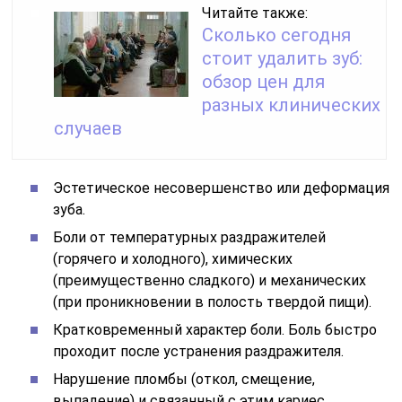
Читайте также:
Сколько сегодня
стоит удалить зуб:
обзор цен для
разных клинических
случаев
Эстетическое несовершенство или деформация
зуба.
Боли от температурных раздражителей
(горячего и холодного), химических
(преимущественно сладкого) и механических
(при проникновении в полость твердой пищи).
Кратковременный характер боли. Боль быстро
проходит после устранения раздражителя.
Нарушение пломбы (откол, смещение,
выпадение) и связанный с этим кариес,