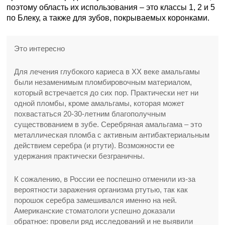
поэтому область их использования – это классы 1, 2 и 5
по Блеку, а также для зубов, покрываемых коронками.
Это интересно
Для лечения глубокого кариеса в XX веке амальгамы
были незаменимым пломбировочным материалом,
который встречается до сих пор. Практически нет ни
одной пломбы, кроме амальгамы, которая может
похвастаться 20-30-летним благополучным
существованием в зубе. Серебряная амальгама – это
металлическая пломба с активным антибактериальным
действием серебра (и ртути). Возможности ее
удержания практически безграничны.
К сожалению, в России ее поспешно отменили из-за
вероятности заражения организма ртутью, так как
порошок серебра замешивался именно на ней.
Американские стоматологи успешно доказали
обратное: провели ряд исследований и не выявили