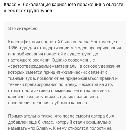
Класс V. Локализация кариозного поражения в области
шеек всех групп зубов.
Это интересно
Классификация полостей была введена Блеком еще в
1896 году для стандартизации методов препарирования
и пломбирования полостей и существуют до
настоящего времени. Однако современные
«светоотверждаемые» материалы, в основе удержания
которых имеется принцип «химических связей» с
тканями зуба, позволяют не придерживаться правил и
техники препарирования по Блеку. Несмотря на это,
стоматологи активно применяют ее в тех или иных
клинических ситуациях с целью правильного
проведения лечения глубокого кариеса.
Примечательно также, что после смерти автора был
добавлен еще 6 класс, который стали официально
называть «по Блеку». К нему относятся полости на