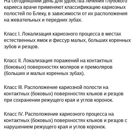
На сегодняшний день для удобства лечения глубокого
кариеса врачи применяют классификацию кариозных
полостей по Блеку, в зависимости от их расположения
на жевательных и передних зубах.
Класс I. Локализация кариозного процесса в местах
естественных ямок и фиссур малых, больших коренных
зубов и резцов.
Класс II. Локализация поражений на контактных
(боковых) поверхностях моляров и премоляров
(больших и малых коренных зубах).
Класс III. Расположение кариозной полости на
контактных (боковых) поверхностях клыков и резцов
при сохранении режущего края и углов коронок.
Класс IV. Расположение кариозного процесса на
контактных (боковых) поверхностях клыков и резцов с
нарушением режущего края и углов коронок.