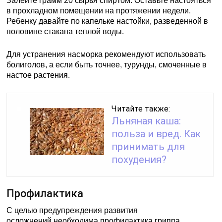
Залейте грамм 20 сырья спиртом. Оставьте настояться
в прохладном помещении на протяжении недели.
Ребенку давайте по капельке настойки, разведенной в
половине стакана теплой воды.
Для устранения насморка рекомендуют использовать
болиголов, а если быть точнее, турунды, смоченные в
настое растения.
Читайте также:
Льняная каша:
польза и вред. Как
принимать для
похудения?
Профилактика
С целью предупреждения развития
осложнений необходима профилактика гриппа