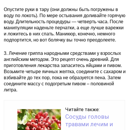
Опустите руки в тару (они должны быть погружены в
воду по локоть). По мере остывания доливайте горячую
воду. Длительность процедуры — четверть часа. После
манипуляции наденьте перчатки, а еще лучше варежки
и ложитесь в них спать. Маникюр, конечно, немного
подпортится, но вот болячку вы точно преодолеете.
3. Лечение гриппа народными средствами у взрослых
английским методом. Это рецепт очень древний. Для
приготовления лекарства запаситесь яйцами и пивом.
Возьмите четыре яичных желтка, соедините с сахаром и
взбивайте до тех пор, пока не образуется пена. Затем
соедините массу с подогретым пивом – половиной
литра.
Читайте также:
Сосуды головы
травами лечим и