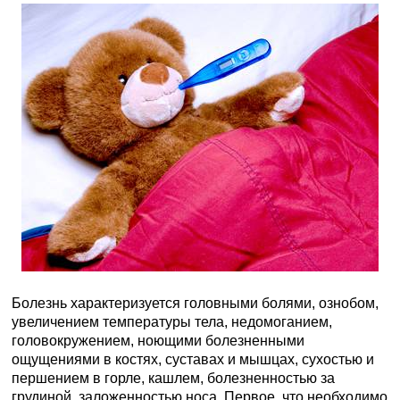
Болезнь характеризуется головными болями, ознобом,
увеличением температуры тела, недомоганием,
головокружением, ноющими болезненными
ощущениями в костях, суставах и мышцах, сухостью и
першением в горле, кашлем, болезненностью за
грудиной, заложенностью носа. Первое, что необходимо