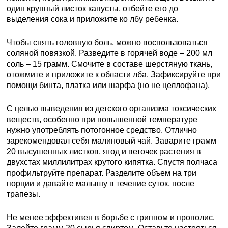
один крупный листок капусты, отбейте его до
выделения сока и приложите ко лбу ребенка.
Чтобы снять головную боль, можно воспользоваться
соляной повязкой. Разведите в горячей воде – 200 мл
соль – 15 грамм. Смочите в составе шерстяную ткань,
отожмите и приложите к области лба. Зафиксируйте при
помощи бинта, платка или шарфа (но не целлофана).
С целью выведения из детского организма токсических
веществ, особенно при повышенной температуре
нужно употреблять потогонное средство. Отлично
зарекомендовал себя малиновый чай. Заварите грамм
20 высушенных листков, ягод и веточек растения в
двухстах миллилитрах крутого кипятка. Спустя полчаса
профильтруйте препарат. Разделите объем на три
порции и давайте малышу в течение суток, после
трапезы.
Не менее эффективен в борьбе с гриппом и прополис.