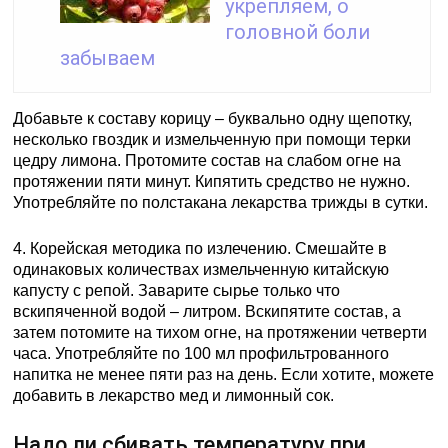
укрепляем, о
головной боли
забываем
Добавьте к составу корицу – буквально одну щепотку,
несколько гвоздик и измельченную при помощи терки
цедру лимона. Протомите состав на слабом огне на
протяжении пяти минут. Кипятить средство не нужно.
Употребляйте по полстакана лекарства трижды в сутки.
4. Корейская методика по излечению. Смешайте в
одинаковых количествах измельченную китайскую
капусту с репой. Заварите сырье только что
вскипяченной водой – литром. Вскипятите состав, а
затем потомите на тихом огне, на протяжении четверти
часа. Употребляйте по 100 мл профильтрованного
напитка не менее пяти раз на день. Если хотите, можете
добавить в лекарство мед и лимонный сок.
Надо ли сбивать температуру при