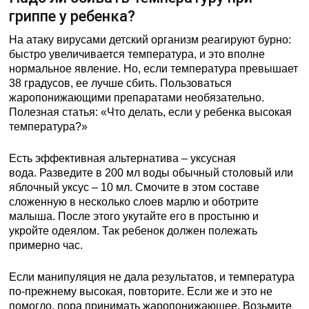
гриппе у ребенка?
На атаку вирусами детский организм реагируют бурно:
быстро увеличивается температура, и это вполне
нормальное явление. Но, если температура превышает
38 градусов, ее лучше сбить. Пользоваться
жаропонижающими препаратами необязательно.
Полезная статья: «Что делать, если у ребенка высокая
температура?»
Есть эффективная альтернатива – уксусная
вода. Разведите в 200 мл воды обычный столовый или
яблочный уксус – 10 мл. Смочите в этом составе
сложенную в несколько слоев марлю и оботрите
малыша. После этого укутайте его в простыню и
укройте одеялом. Так ребенок должен полежать
примерно час.
Если манипуляция не дала результатов, и температура
по-прежнему высокая, повторите. Если же и это не
помогло, пора принимать жаропонижающее. Возьмите