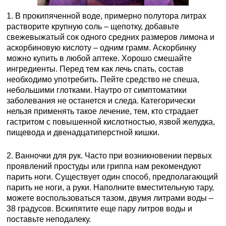
1. В прокипяченной воде, примерно полутора литрах
растворите крупную соль – щепотку, добавьте
свежевыжатый сок одного средних размеров лимона и
аскорбиновую кислоту – одним грамм. Аскорбинку
можно купить в любой аптеке. Хорошо смешайте
ингредиенты. Перед тем как лечь спать, состав
необходимо употребить. Пейте средство не спеша,
небольшими глотками. Наутро от симптоматики
заболевания не останется и следа. Категорически
нельзя применять такое лечение, тем, кто страдает
гастритом с повышенной кислотностью, язвой желудка,
пищевода и двенадцатиперстной кишки.
2. Ванночки для рук. Часто при возникновении первых
проявлений простуды или гриппа нам рекомендуют
парить ноги. Существует один способ, предполагающий
парить не ноги, а руки. Наполните вместительную тару,
можете воспользоваться тазом, двумя литрами воды –
38 градусов. Вскипятите еще пару литров воды и
поставьте неподалеку.