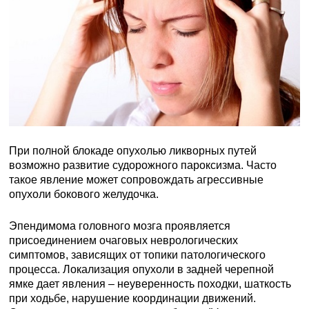
При полной блокаде опухолью ликворных путей
возможно развитие судорожного пароксизма. Часто
такое явление может сопровождать агрессивные
опухоли бокового желудочка.
Эпендимома головного мозга проявляется
присоединением очаговых неврологических
симптомов, зависящих от топики патологического
процесса. Локализация опухоли в задней черепной
ямке дает явления – неуверенность походки, шаткость
при ходьбе, нарушение координации движений.