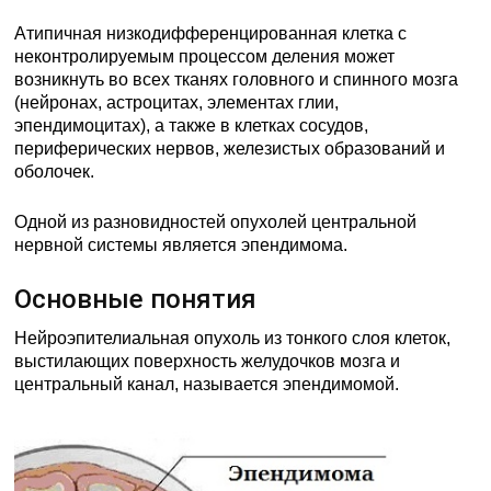
Атипичная низкодифференцированная клетка с
неконтролируемым процессом деления может
возникнуть во всех тканях головного и спинного мозга
(нейронах, астроцитах, элементах глии,
эпендимоцитах), а также в клетках сосудов,
периферических нервов, железистых образований и
оболочек.
Одной из разновидностей опухолей центральной
нервной системы является эпендимома.
Основные понятия
Нейроэпителиальная опухоль из тонкого слоя клеток,
выстилающих поверхность желудочков мозга и
центральный канал, называется эпендимомой.