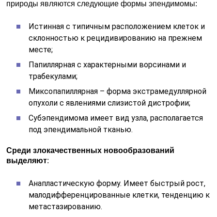
природы являются следующие формы эпендимомы:
Истинная с типичным расположением клеток и
склонностью к рецидивированию на прежнем
месте;
Папиллярная с характерными ворсинами и
трабекулами;
Миксопапиллярная – форма экстрамедуллярной
опухоли с явлениями слизистой дистрофии;
Субэпендимома имеет вид узла, располагается
под эпендимальной тканью.
Среди злокачественных новообразований
выделяют
:
Анапластическую форму. Имеет быстрый рост,
малодифференцированные клетки, тенденцию к
метастазированию.