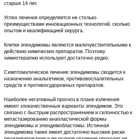
старше 14 лет.
Успех лечения определяется не столько
преимуществами инновационных технологий, сколько
опытом и квалификацией хирурга.
Клетки эпендимомы являются малочувствительными к
действию химических препаратов. Поэтому
химиотерапию используют достаточно редко.
Симптоматическое лечение эпендимомы сводится к
назначению анальгетиков, противовоспалительных
средств и противосудорожных препаратов.
Наиболее негативный прогноз в плане излечения
имеют злокачественные варианты эпендимом. Это
связано с быстрым распространением и склонностью к
метастазированию анапластической формы
эпендимомы и эпендимобластомы. Истинная
эпиндимома также имеет достаточно высокие риски
рецидивирования и ее полное удаление проходит не