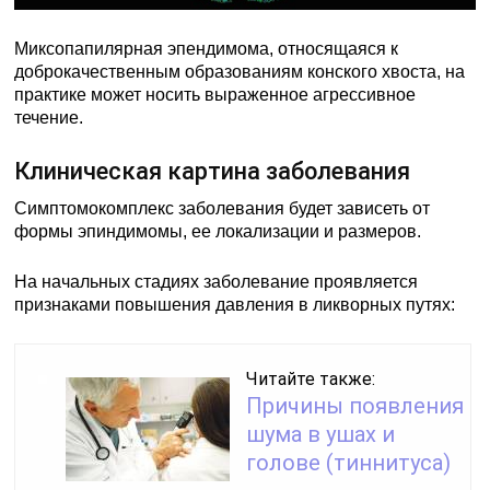
Миксопапилярная эпендимома, относящаяся к
доброкачественным образованиям конского хвоста, на
практике может носить выраженное агрессивное
течение.
Клиническая картина заболевания
Симптомокомплекс заболевания будет зависеть от
формы эпиндимомы, ее локализации и размеров.
На начальных стадиях заболевание проявляется
признаками повышения давления в ликворных путях:
Читайте также:
Причины появления
шума в ушах и
голове (тиннитуса)