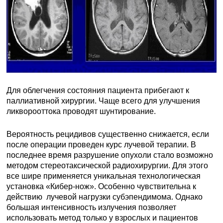
Для облегчения состояния пациента прибегают к
паллиативной хирургии. Чаще всего для улучшения
ликворооттока проводят шунтирование.
Вероятность рецидивов существенно снижается, если
после операции проведен курс лучевой терапии. В
последнее время разрушение опухоли стало возможно
методом стереотаксической радиохирургии. Для этого
все шире применяется уникальная технологическая
установка «Кибер-нож». Особенно чувствительна к
действию лучевой нагрузки субэпендимома. Однако
большая интенсивность излучения позволяет
использовать метод только у взрослых и пациентов