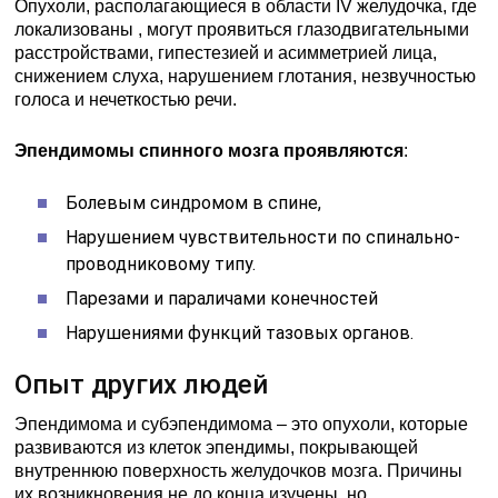
Опухоли, располагающиеся в области IV желудочка, где
локализованы , могут проявиться глазодвигательными
расстройствами, гипестезией и асимметрией лица,
снижением слуха, нарушением глотания, незвучностью
голоса и нечеткостью речи.
Эпендимомы спинного мозга проявляются
:
Болевым синдромом в спине,
Нарушением чувствительности по спинально-
проводниковому типу.
Парезами и параличами конечностей
Нарушениями функций тазовых органов.
Опыт других людей
Эпендимома и субэпендимома – это опухоли, которые
развиваются из клеток эпендимы, покрывающей
внутреннюю поверхность желудочков мозга. Причины
их возникновения не до конца изучены, но