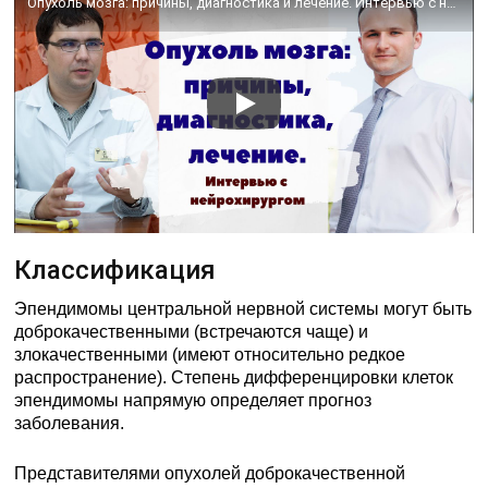
Опухоль мозга: причины, диагностика и лечение. Интервью с нейрохирургом
Классификация
Эпендимомы центральной нервной системы могут быть
доброкачественными (встречаются чаще) и
злокачественными (имеют относительно редкое
распространение). Степень дифференцировки клеток
эпендимомы напрямую определяет прогноз
заболевания.
Представителями опухолей доброкачественной