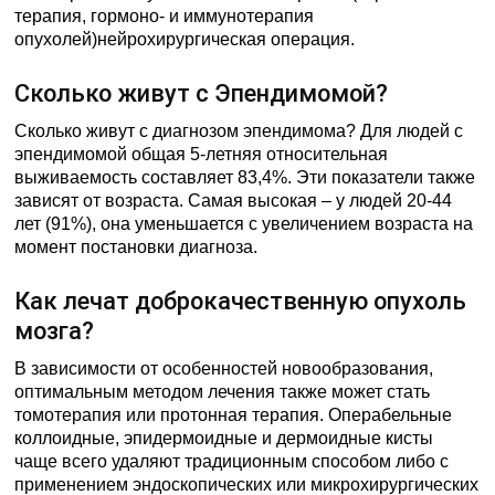
терапия, гормоно- и иммунотерапия
опухолей)нейрохирургическая операция.
Сколько живут с Эпендимомой?
Сколько живут с диагнозом эпендимома? Для людей с
эпендимомой общая 5-летняя относительная
выживаемость составляет 83,4%. Эти показатели также
зависят от возраста. Самая высокая – у людей 20-44
лет (91%), она уменьшается с увеличением возраста на
момент постановки диагноза.
Как лечат доброкачественную опухоль
мозга?
В зависимости от особенностей новообразования,
оптимальным методом лечения также может стать
томотерапия или протонная терапия. Операбельные
коллоидные, эпидермоидные и дермоидные кисты
чаще всего удаляют традиционным способом либо с
применением эндоскопических или микрохирургических