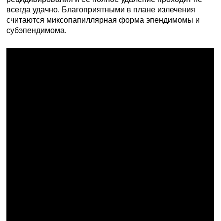
всегда удачно. Благоприятными в плане излечения
считаются миксопапиллярная форма эпендимомы и
субэпендимома.