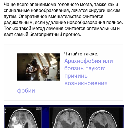
Чаще всего эпендимома головного мозга, также как и
спинальные новообразования, лечатся хирургическим
путем. Оперативное вмешательство считается
радикальным, если удаление новообразования полное.
Только такой метод лечения считается оптимальным и
дает самый благоприятный прогноз.
Читайте также:
Арахнофобия или
боязнь пауков:
причины
возникновения
фобии