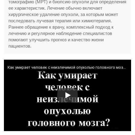
томографию (МРТ) и биопсию опухоли для определения
ее характеристик. Лечение обычно включает
хирургическое удаление опухоли, за которым может
последовать лучевая терапия или химиотерапия.
Раннее обращение к врачу, комплексный подход к
лечению и регулярное наблюдение специалистов
помогают улучшить прогноз и качество жизни
пациентов.
Как умирает человек с неизлечимой опухолью головного мозга?