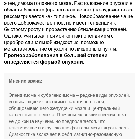
эпендимома головного мозга. Расположение опухоли в
области бокового (правого или левого) желудочка также
рассматривается как типичное. Новообразование чаще
всего доброкачественное, не имеет тенденции к
быстрому росту и прорастанию близлежащих тканей.
Однако, учитывая прямой контакт эпендимом с
церебро-спинальной жидкостью, возможно
метастазирование опухоли по ликворным путям.
Прогноз заболевания в большей степени
определяется формой опухоли
.
Мнение врача:
Эпендимома и субэпендимома – редкие виды опухолей,
возникающие из эпендимы, клеточного слоя,
облицовывающего желудочки мозга и центральный
канал спинного мозга. Причины их возникновения пока
не до конца изучены, но предполагается, что
генетические и окружающие факторы могут играть роль.
Диагностика включает в себя магнитно-резонансную