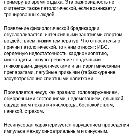
примеру, во время отдыха. Эта разновидность не
считается также патологической, если возникает у
тренированных людей.
Появление физиологической брадикардии
обусловливается: интенсивными занятиями спортом,
воздействием низких температур. Что относительно
причин патологической, то к ним относят: ИБС,
сердечную недостаточность, кардиомиопатию,
миокардиты, злоупотребление сердечными
гликозидами, диуретическими и антиаритмическими
препаратами, пагубные привычки (табакокурение,
злоупотребление спиртными напитками.
Проявляется недуг, как правило, головокружением,
обморочными состояниями, недомоганием, одышкой,
ощущением нехватки кислорода, беспокойством,
паникой, страхом.
Несинусовая характеризуется нарушением проведения
импульса между синоатриальным и синусным,