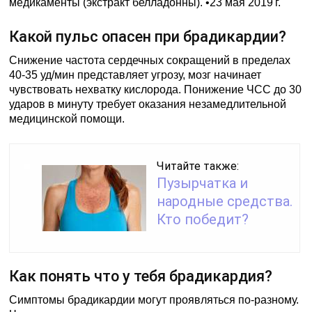
медикаменты (экстракт белладонны). •23 мая 2019 г.
Какой пульс опасен при брадикардии?
Снижение частота сердечных сокращений в пределах
40-35 уд/мин представляет угрозу, мозг начинает
чувствовать нехватку кислорода. Понижение ЧСС до 30
ударов в минуту требует оказания незамедлительной
медицинской помощи.
Читайте также:
Пузырчатка и
народные средства.
Кто победит?
Как понять что у тебя брадикардия?
Симптомы брадикардии могут проявляться по-разному.