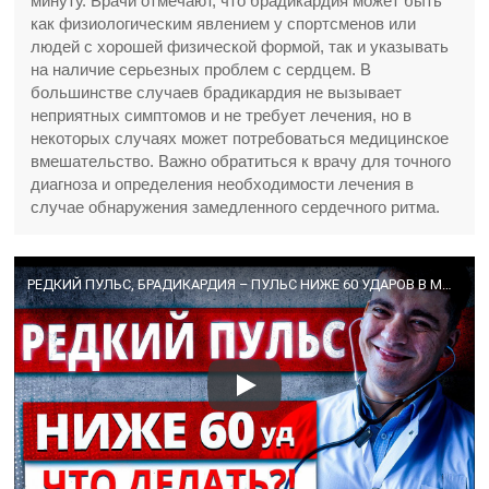
минуту. Врачи отмечают, что брадикардия может быть
как физиологическим явлением у спортсменов или
людей с хорошей физической формой, так и указывать
на наличие серьезных проблем с сердцем. В
большинстве случаев брадикардия не вызывает
неприятных симптомов и не требует лечения, но в
некоторых случаях может потребоваться медицинское
вмешательство. Важно обратиться к врачу для точного
диагноза и определения необходимости лечения в
случае обнаружения замедленного сердечного ритма.
РЕДКИЙ ПУЛЬС, БРАДИКАРДИЯ – ПУЛЬС НИЖЕ 60 УДАРОВ В МИНУТУ. БЛОКАДЫ СЕРДЦА НОЧЬЮ. ЧТО ДЕЛАТЬ?