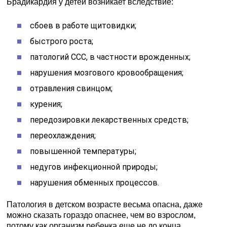
Брадикардия у детей возникает вследствие:
сбоев в работе щитовидки;
быстрого роста;
патологий ССС, в частности врожденных;
нарушения мозгового кровообращения;
отравления свинцом;
курения;
передозировки лекарственных средств;
переохлаждения;
повышенной температуры;
недугов инфекционной природы;
нарушения обменных процессов.
Патология в детском возрасте весьма опасна, даже
можно сказать гораздо опаснее, чем во взрослом,
потому как организм ребенка еще не до конца