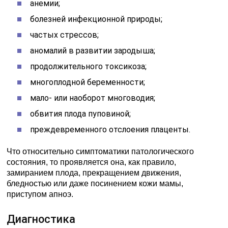
анемии;
болезней инфекционной природы;
частых стрессов;
аномалий в развитии зародыша;
продолжительного токсикоза;
многоплодной беременности;
мало- или наоборот многоводия;
обвития плода пуповиной;
преждевременного отслоения плаценты.
Что относительно симптоматики патологического
состояния, то проявляется она, как правило,
замиранием плода, прекращением движения,
бледностью или даже посинением кожи мамы,
приступом апноэ.
Диагностика