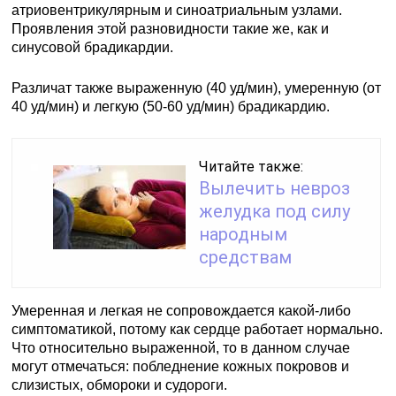
атриовентрикулярным и синоатриальным узлами.
Проявления этой разновидности такие же, как и
синусовой брадикардии.
Различат также выраженную (40 уд/мин), умеренную (от
40 уд/мин) и легкую (50-60 уд/мин) брадикардию.
Читайте также:
Вылечить невроз
желудка под силу
народным
средствам
Умеренная и легкая не сопровождается какой-либо
симптоматикой, потому как сердце работает нормально.
Что относительно выраженной, то в данном случае
могут отмечаться: побледнение кожных покровов и
слизистых, обмороки и судороги.