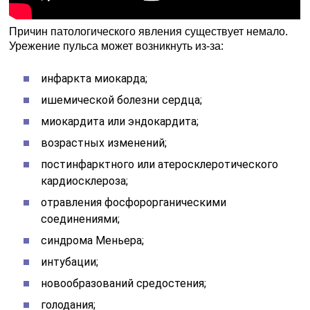
Причин патологического явления существует немало.
Урежение пульса может возникнуть из-за:
инфаркта миокарда;
ишемической болезни сердца;
миокардита или эндокардита;
возрастных изменений;
постинфарктного или атеросклеротического
кардиосклероза;
отравления фосфорорганическими
соединениями;
синдрома Меньера;
интубации;
новообразований средостения;
голодания;