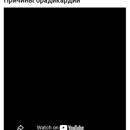
Причины брадикардии