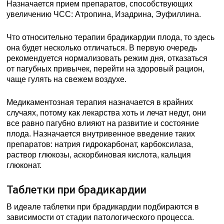
Назначается прием препаратов, способствующих
увеличению ЧСС: Атропина, Изадрина, Эуфиллина.
Что относительно терапии брадикардии плода, то здесь
она будет несколько отличаться. В первую очередь
рекомендуется нормализовать режим дня, отказаться
от пагубных привычек, перейти на здоровый рацион,
чаще гулять на свежем воздухе.
Медикаментозная терапия назначается в крайних
случаях, потому как лекарства хоть и лечат недуг, они
все равно пагубно влияют на развитие и состояние
плода. Назначается внутривенное введение таких
препаратов: натрия гидрокарбонат, карбоксилаза,
раствор глюкозы, аскорбиновая кислота, кальция
глюконат.
Таблетки при брадикардии
В идеале таблетки при брадикардии подбираются в
зависимости от стадии патологического процесса.