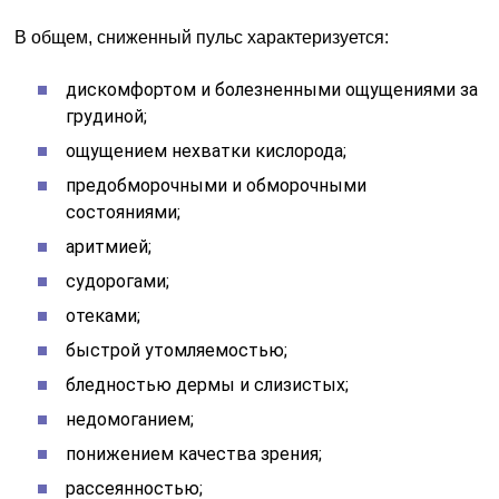
В общем, сниженный пульс характеризуется:
дискомфортом и болезненными ощущениями за
грудиной;
ощущением нехватки кислорода;
предобморочными и обморочными
состояниями;
аритмией;
судорогами;
отеками;
быстрой утомляемостью;
бледностью дермы и слизистых;
недомоганием;
понижением качества зрения;
рассеянностью;