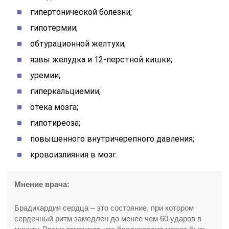
гипертонической болезни;
гипотермии;
обтурационной желтухи;
язвы желудка и 12-перстной кишки;
уремии;
гиперкальциемии;
отека мозга;
гипотиреоза;
повышенного внутричерепного давления;
кровоизлияния в мозг.
Мнение врача:
Брадикардия сердца – это состояние, при котором
сердечный ритм замедлен до менее чем 60 ударов в