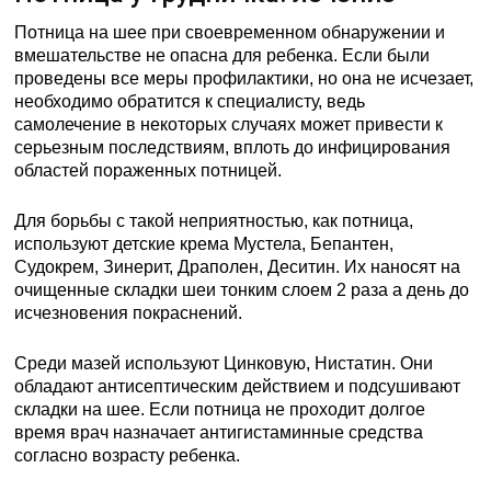
Потница на шее при своевременном обнаружении и
вмешательстве не опасна для ребенка. Если были
проведены все меры профилактики, но она не исчезает,
необходимо обратится к специалисту, ведь
самолечение в некоторых случаях может привести к
серьезным последствиям, вплоть до инфицирования
областей пораженных потницей.
Для борьбы с такой неприятностью, как потница,
используют детские крема Мустела, Бепантен,
Судокрем, Зинерит, Драполен, Деситин. Их наносят на
очищенные складки шеи тонким слоем 2 раза а день до
исчезновения покраснений.
Среди мазей используют Цинковую, Нистатин. Они
обладают антисептическим действием и подсушивают
складки на шее. Если потница не проходит долгое
время врач назначает антигистаминные средства
согласно возрасту ребенка.