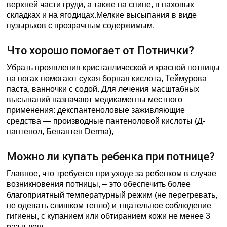
верхней части груди, а также на спине, в паховых
складках и на ягодицах.Мелкие высыпания в виде
пузырьков с прозрачным содержимым.
Что хорошо помогает от Потнички?
Убрать проявления кристаллической и красной потницы
на ногах помогают сухая борная кислота, Теймурова
паста, ванночки с содой. Для лечения масштабных
высыпаний назначают медикаменты местного
применения: декспантеноловые заживляющие
средства — производные пантеноловой кислоты (Д-
пантенол, Бепантен Derma),
Можно ли купать ребенка при потнице?
Главное, что требуется при уходе за ребенком в случае
возникновения потницы, – это обеспечить более
благоприятный температурный режим (не перегревать,
не одевать слишком тепло) и тщательное соблюдение
гигиены, с купанием или обтиранием кожи не менее 3
раз в день.