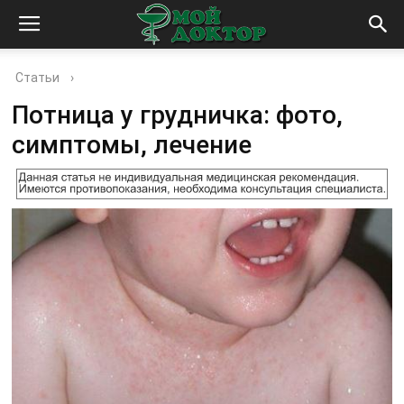
Статьи
›
Потница у грудничка: фото,
симптомы, лечение