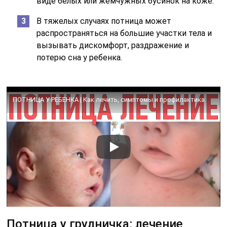
виде белых или жемчужных бусинок на коже.
В тяжелых случаях потница может
распространяться на большие участки тела и
вызывать дискомфорт, раздражение и
потерю сна у ребенка.
ПОТНИЦА У РЕБЕНКА | Как лечить, симптомы и профилактика
Потница у грудничка: лечение