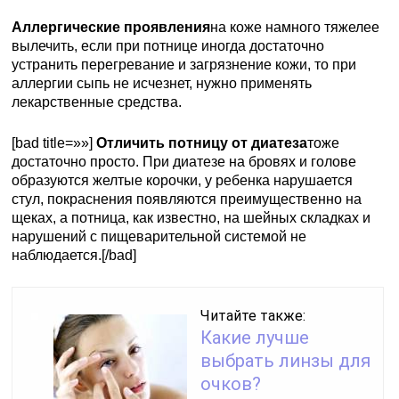
Аллергические проявления
на коже намного тяжелее
вылечить, если при потнице иногда достаточно
устранить перегревание и загрязнение кожи, то при
аллергии сыпь не исчезнет, нужно применять
лекарственные средства.
[bad title=»»]
Отличить потницу от диатеза
тоже
достаточно просто. При диатезе на бровях и голове
образуются желтые корочки, у ребенка нарушается
стул, покраснения появляются преимущественно на
щеках, а потница, как известно, на шейных складках и
нарушений с пищеварительной системой не
наблюдается.[/bad]
Читайте также:
Какие лучше
выбрать линзы для
очков?