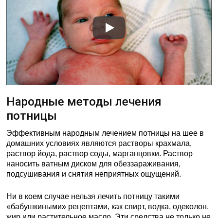
Народные методы лечения
потницы
Эффективным народным лечением потницы на шее в
домашних условиях являются растворы крахмала,
раствор йода, раствор соды, марганцовки. Раствор
наносить ватным диском для обеззараживания,
подсушивания и снятия неприятных ощущений.
Ни в коем случае нельзя лечить потницу такими
«бабушкиными» рецептами, как спирт, водка, одеколон,
жир или растительное масло. Эти средства не только не