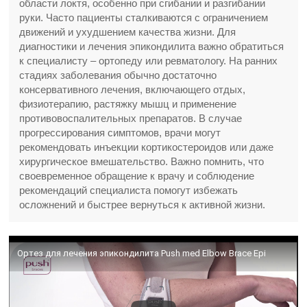
области локтя, особенно при сгибании и разгибании
руки. Часто пациенты сталкиваются с ограничением
движений и ухудшением качества жизни. Для
диагностики и лечения эпикондилита важно обратиться
к специалисту – ортопеду или ревматологу. На ранних
стадиях заболевания обычно достаточно
консервативного лечения, включающего отдых,
физиотерапию, растяжку мышц и применение
противовоспалительных препаратов. В случае
прогрессирования симптомов, врачи могут
рекомендовать инъекции кортикостероидов или даже
хирургическое вмешательство. Важно помнить, что
своевременное обращение к врачу и соблюдение
рекомендаций специалиста помогут избежать
осложнений и быстрее вернуться к активной жизни.
Ортез для лечения эпикондилита Push med Elbow Brace Epi