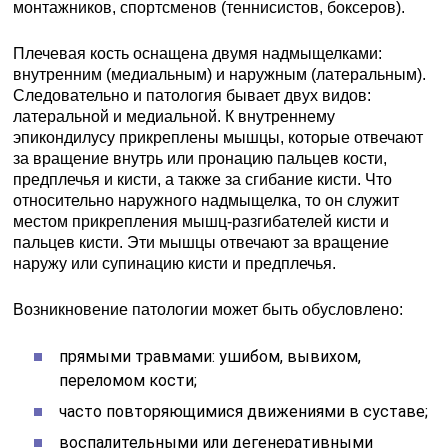
монтажников, спортсменов (теннисистов, боксеров).
Плечевая кость оснащена двумя надмыщелками:
внутренним (медиальным) и наружным (латеральным).
Следовательно и патология бывает двух видов:
латеральной и медиальной. К внутреннему
эпикондилусу прикреплены мышцы, которые отвечают
за вращение внутрь или пронацию пальцев кости,
предплечья и кисти, а также за сгибание кисти. Что
относительно наружного надмыщелка, то он служит
местом прикрепления мышц-разгибателей кисти и
пальцев кисти. Эти мышцы отвечают за вращение
наружу или супинацию кисти и предплечья.
Возникновение патологии может быть обусловлено:
прямыми травмами: ушибом, вывихом,
переломом кости;
часто повторяющимися движениями в суставе;
воспалительными или дегенеративными