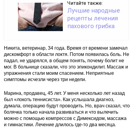
Читайте также:
Лучшие народные
рецепты лечения
пахового грибка
Никита, ветеринар, 34 года. Время от времени замечал
дискомфорт в области локтя. Потом появилась боль. Не
падал, не ударялся, в общем понять, почему болит не
мог. В больнице сказали, что это эпикондилит. Массаж и
упражнения стали моим спасением. Неприятные
симптомы исчезли через три недели.
Марина, продавец, 45 лет. У меня несколько лет назад
был «локоть теннисиста». Как услышала диагноз,
думала, операцию будут проводить. Но, врач сказал, что
болячка только начала развиваться и что вылечить
можно с помощью компрессов с Димексидом, массажа
и гимнастики. Лечение длилось где-то два месяца.