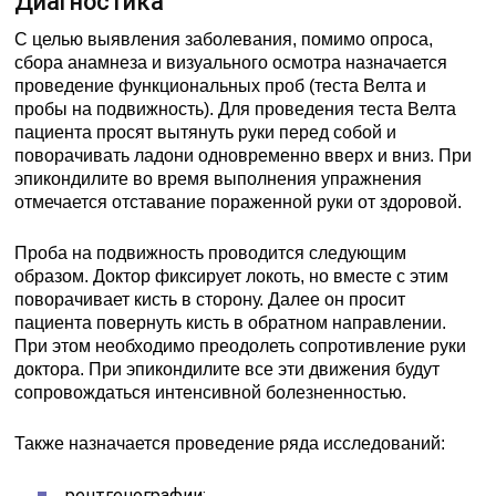
Диагностика
С целью выявления заболевания, помимо опроса,
сбора анамнеза и визуального осмотра назначается
проведение функциональных проб (теста Велта и
пробы на подвижность). Для проведения теста Велта
пациента просят вытянуть руки перед собой и
поворачивать ладони одновременно вверх и вниз. При
эпикондилите во время выполнения упражнения
отмечается отставание пораженной руки от здоровой.
Проба на подвижность проводится следующим
образом. Доктор фиксирует локоть, но вместе с этим
поворачивает кисть в сторону. Далее он просит
пациента повернуть кисть в обратном направлении.
При этом необходимо преодолеть сопротивление руки
доктора. При эпикондилите все эти движения будут
сопровождаться интенсивной болезненностью.
Также назначается проведение ряда исследований:
рентгенографии;