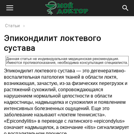
Статьи
›
Эпикондилит локтевого
сустава
Эпикондилит локтевого сустава — это дегенеративно-
воспалительная патология тканей в области локтя,
возникающая, зачастую, из-за физических перегрузок и
растяжений сухожилий, сопровождающаяся
нарушением нормальной целостности в области
надкостницы, надмыщелка и сухожилия и появлением
интенсивных болезненных ощущений. Еще это
заболевание называют «локтем теннисиста».
«Epicondylitis» в переводе с латинского «epicondylus»
означает надмыщелок, а окончание «itis» сигнализирует
о воспалительном процессе.