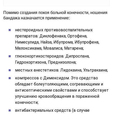
Помимо создания покоя больной конечности, ношения
бандажа назначается применение:
нестероидных противовоспалительных
препаратов: Диклофенака, Ортофена,
Нимесулида, Найза, Ибупрома, Ибупрофена,
Мелоксикама, Мовалиса, Матарена;
глюкокортикостероидов: Дипроспана,
Гидрокортизона, Преднизолона;
местных анестетиков: Лидокаина, Ультракаина;
компрессов с Димексидом. Это средство
обладает болеутоляющими, согревающими и
антисептическими свойствами и способствует
улучшению кровообращения в пораженной
конечности;
антибактериальных средств (в случае