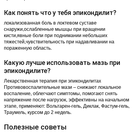
Как понять что у тебя эпикондилит?
локализованная боль в локтевом суставе
снаружи,ослабленные мышцы при вращении
кисти,явные боли при поднимании небольших
тяжестей,чувствительность при надавливании на
пораженную область.
Какую лучше использовать мазь при
эпикондилите?
Лекарственная терапия при эпикондилитах
Противовоспалительные мази – снижают локальное
воспаление, облегчают симптомы, помогают снять
напряжение после нагрузок, эффективны на начальном
этапе, применяют: Вольтарен-гель, Диклак, Фастум-гель,
Траумель, курсом до 2 недель.
Полезные советы