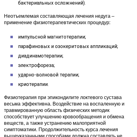
бактериальных осложнений).
Неотъемлемая составляющая лечения недуга –
применение физиотерапевтических процедур:
импульсной магнитотерапии;
парафиновых и озокеритовых аппликаций;
диадинамотерапии;
электрофореза;
ударно-волновой терапии;
криотерапии.
Физиотерапия при эпикондилите локтевого сустава
весьма эффективна. Воздействие на воспаленную и
травмированную область физических методик
способствует улучшению кровообращения и обмена
веществ, а также устранению малоприятной
симптоматики. Продолжительность курса лечения
вышеуказанными способами должна составлять не