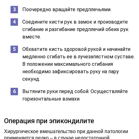
Поочередно вращайте предплечьями.
Соедините кисти рук в замок и производите
сгибание и разгибание предплечий обеих рук
вместе.
Обхватите кисть здоровой рукой и начинайте
медленно сгибать ее в лучезапястном суставе.
В положении максимального сгибания
необходимо зафиксировать руку на пару
секунд.
Вытяните руки перед собой. Осуществляйте
горизонтальные взмахи.
Операция при эпикондилите
Хирургическое вмешательство при данной патологии
применяется редко – в случае недостаточной