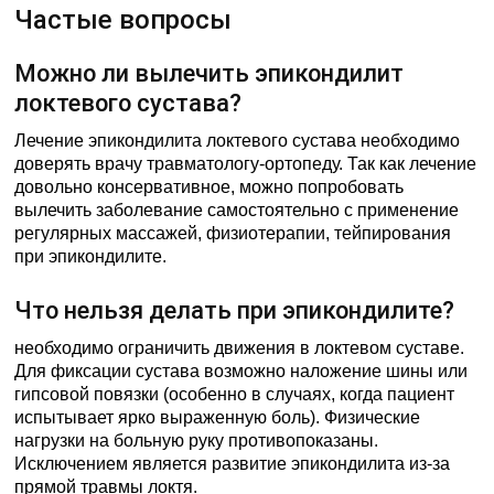
Частые вопросы
Можно ли вылечить эпикондилит
локтевого сустава?
Лечение эпикондилита локтевого сустава необходимо
доверять врачу травматологу-ортопеду. Так как лечение
довольно консервативное, можно попробовать
вылечить заболевание самостоятельно с применение
регулярных массажей, физиотерапии, тейпирования
при эпикондилите.
Что нельзя делать при эпикондилите?
необходимо ограничить движения в локтевом суставе.
Для фиксации сустава возможно наложение шины или
гипсовой повязки (особенно в случаях, когда пациент
испытывает ярко выраженную боль). Физические
нагрузки на больную руку противопоказаны.
Исключением является развитие эпикондилита из-за
прямой травмы локтя.