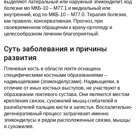
выделяют латеральный или наружный эпикондилит, код
болезни мо МКБ-10 – М77.1 и медиальный или
внутренний, код по МКБ-10 – М77.0. Терапия болезни,
как правило, консервативная. Прогноз, при
своевременном обращении к врачу-ортопеду и
целесообразном лечении благоприятный.
Суть заболевания и причины
развития
Плечевая кость в области локтя оснащена
специфическими костными образованиями –
надмыщелками (эпикондилусами). Надмыщелки, в
отличие от иных костных выступов, не участвуют в
образовании локтевого сустава. Они являются местом
крепления связок, сухожилий мышц-сгибателей и
разгибателей пальцев кисти и запястья. Воспалительно-
дегенеративный процесс затрагивает именно
эпикондилусы и рядом расположенные связки, мышцы
и сухожилия.