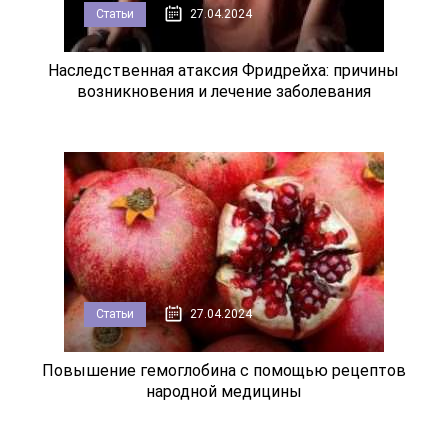
Статьи
27.04.2024
Наследственная атаксия Фридрейха: причины
возникновения и лечение заболевания
Статьи
27.04.2024
Повышение гемоглобина с помощью рецептов
народной медицины