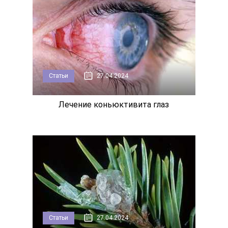
Статьи
27.04.2024
Лечение коньюктивита глаз
Статьи
27.04.2024